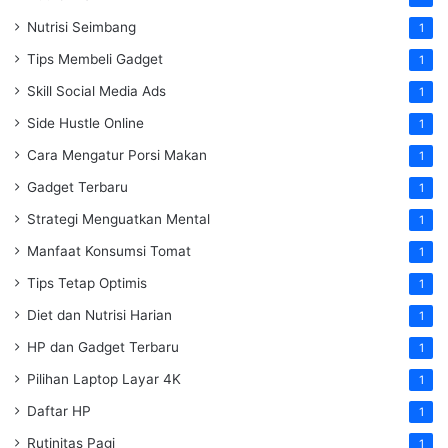
Nutrisi Seimbang
1
Tips Membeli Gadget
1
Skill Social Media Ads
1
Side Hustle Online
1
Cara Mengatur Porsi Makan
1
Gadget Terbaru
1
Strategi Menguatkan Mental
1
Manfaat Konsumsi Tomat
1
Tips Tetap Optimis
1
Diet dan Nutrisi Harian
1
HP dan Gadget Terbaru
1
Pilihan Laptop Layar 4K
1
Daftar HP
1
Rutinitas Pagi
1