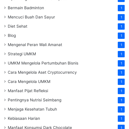
Bermain Badminton
1
Mencuci Buah Dan Sayur
1
Diet Sehat
1
Blog
1
Mengenal Peran Wali Amanat
1
Strategi UMKM
1
UMKM Mengelola Pertumbuhan Bisnis
1
Cara Mengelola Aset Cryptocurrency
1
Cara Mengelola UMKM
1
Manfaat Pijat Refleksi
1
Pentingnya Nutrisi Seimbang
1
Menjaga Kesehatan Tubuh
1
Kebiasaan Harian
1
Manfaat Konsumsi Dark Chocolate
1