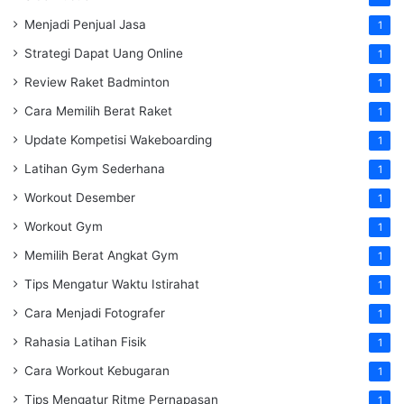
Menjadi Penjual Jasa
1
Strategi Dapat Uang Online
1
Review Raket Badminton
1
Cara Memilih Berat Raket
1
Update Kompetisi Wakeboarding
1
Latihan Gym Sederhana
1
Workout Desember
1
Workout Gym
1
Memilih Berat Angkat Gym
1
Tips Mengatur Waktu Istirahat
1
Cara Menjadi Fotografer
1
Rahasia Latihan Fisik
1
Cara Workout Kebugaran
1
Tips Mengatur Ritme Pernapasan
1