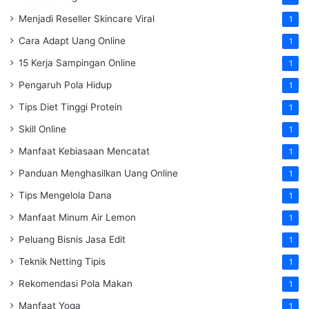
Menjadi Reseller Skincare Viral
1
Cara Adapt Uang Online
1
15 Kerja Sampingan Online
1
Pengaruh Pola Hidup
1
Tips Diet Tinggi Protein
1
Skill Online
1
Manfaat Kebiasaan Mencatat
1
Panduan Menghasilkan Uang Online
1
Tips Mengelola Dana
1
Manfaat Minum Air Lemon
1
Peluang Bisnis Jasa Edit
1
Teknik Netting Tipis
1
Rekomendasi Pola Makan
1
Manfaat Yoga
1