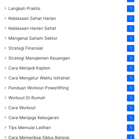
Langkah Praktis
1
Kebiasaan Sehat Harian
1
Kebiasaan Harian Sehat
1
Mengenal Saham Sektor
1
Strategi Finansial
1
Strategi Manajemen Keuangan
1
Cara Menjadi Kapten
1
Cara Mengatur Waktu Istirahat
1
Panduan Workout Powerlifting
1
Workout Di Rumah
1
Cara Workout
1
Cara Menjaga Kebugaran
1
Tips Memulai Latihan
1
Cara Memeriksa Siklus Baterai
1