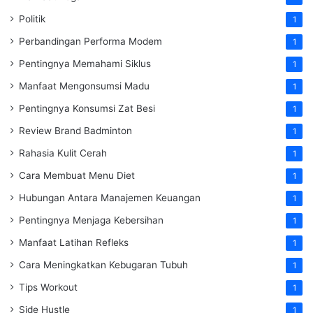
Politik
1
Perbandingan Performa Modem
1
Pentingnya Memahami Siklus
1
Manfaat Mengonsumsi Madu
1
Pentingnya Konsumsi Zat Besi
1
Review Brand Badminton
1
Rahasia Kulit Cerah
1
Cara Membuat Menu Diet
1
Hubungan Antara Manajemen Keuangan
1
Pentingnya Menjaga Kebersihan
1
Manfaat Latihan Refleks
1
Cara Meningkatkan Kebugaran Tubuh
1
Tips Workout
1
Side Hustle
1