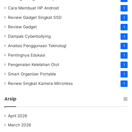
Cara Membuat HP Android
1
Review Gadget Singkat SSD
1
Review Gadget
1
Dampak Cyberbullying
1
Analisis Penggunaan Teknologi
1
Pentingnya Edukasi
1
Pengenalan Kelelahan Otot
1
Smart Organizer Portable
1
Review Singkat Kamera Mirrorless
1
Arsip
April 2026
March 2026