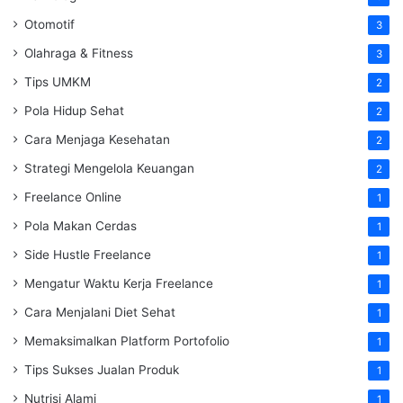
Otomotif
3
Olahraga & Fitness
3
Tips UMKM
2
Pola Hidup Sehat
2
Cara Menjaga Kesehatan
2
Strategi Mengelola Keuangan
2
Freelance Online
1
Pola Makan Cerdas
1
Side Hustle Freelance
1
Mengatur Waktu Kerja Freelance
1
Cara Menjalani Diet Sehat
1
Memaksimalkan Platform Portofolio
1
Tips Sukses Jualan Produk
1
Nutrisi Alami
1