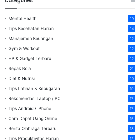
Categories
Mental Health
29
Tips Kesehatan Harian
24
Manajemen Keuangan
22
Gym & Workout
22
HP & Gadget Terbaru
22
Sepak Bola
21
Diet & Nutrisi
20
Tips Latihan & Kebugaran
19
Rekomendasi Laptop / PC
17
Tips Android / iPhone
17
Cara Dapat Uang Online
15
Berita Olahraga Terbaru
13
Tips Produktivitas Harian
12