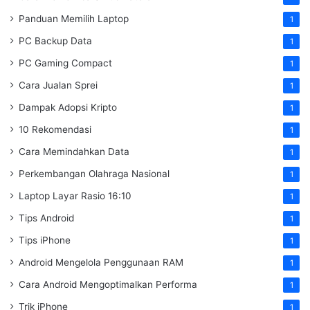
Panduan Memilih Laptop
1
PC Backup Data
1
PC Gaming Compact
1
Cara Jualan Sprei
1
Dampak Adopsi Kripto
1
10 Rekomendasi
1
Cara Memindahkan Data
1
Perkembangan Olahraga Nasional
1
Laptop Layar Rasio 16:10
1
Tips Android
1
Tips iPhone
1
Android Mengelola Penggunaan RAM
1
Cara Android Mengoptimalkan Performa
1
Trik iPhone
1