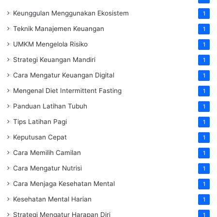
Keunggulan Menggunakan Ekosistem
1
Teknik Manajemen Keuangan
1
UMKM Mengelola Risiko
1
Strategi Keuangan Mandiri
1
Cara Mengatur Keuangan Digital
1
Mengenal Diet Intermittent Fasting
1
Panduan Latihan Tubuh
1
Tips Latihan Pagi
1
Keputusan Cepat
1
Cara Memilih Camilan
1
Cara Mengatur Nutrisi
1
Cara Menjaga Kesehatan Mental
1
Kesehatan Mental Harian
1
Strategi Mengatur Harapan Diri
1