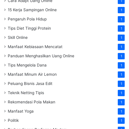
Cara Adapt Uang Online
1
15 Kerja Sampingan Online
1
Pengaruh Pola Hidup
1
Tips Diet Tinggi Protein
1
Skill Online
1
Manfaat Kebiasaan Mencatat
1
Panduan Menghasilkan Uang Online
1
Tips Mengelola Dana
1
Manfaat Minum Air Lemon
1
Peluang Bisnis Jasa Edit
1
Teknik Netting Tipis
1
Rekomendasi Pola Makan
1
Manfaat Yoga
1
Politik
1