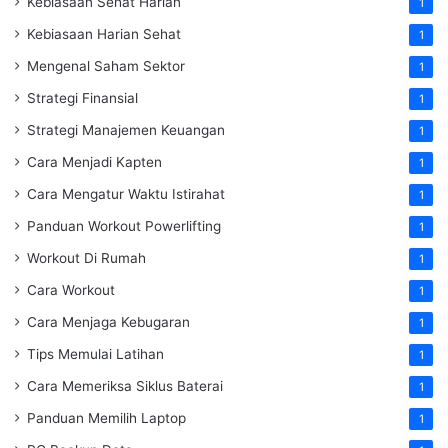
Kebiasaan Sehat Harian
1
Kebiasaan Harian Sehat
1
Mengenal Saham Sektor
1
Strategi Finansial
1
Strategi Manajemen Keuangan
1
Cara Menjadi Kapten
1
Cara Mengatur Waktu Istirahat
1
Panduan Workout Powerlifting
1
Workout Di Rumah
1
Cara Workout
1
Cara Menjaga Kebugaran
1
Tips Memulai Latihan
1
Cara Memeriksa Siklus Baterai
1
Panduan Memilih Laptop
1