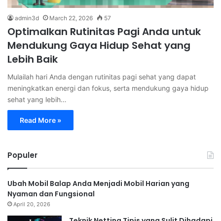
admin3d
March 22, 2026
57
Optimalkan Rutinitas Pagi Anda untuk
Mendukung Gaya Hidup Sehat yang
Lebih Baik
Mulailah hari Anda dengan rutinitas pagi sehat yang dapat
meningkatkan energi dan fokus, serta mendukung gaya hidup
sehat yang lebih…
Read More »
Populer
Ubah Mobil Balap Anda Menjadi Mobil Harian yang
Nyaman dan Fungsional
April 20, 2026
Teknik Netting Tipis yang Sulit Dihadapi