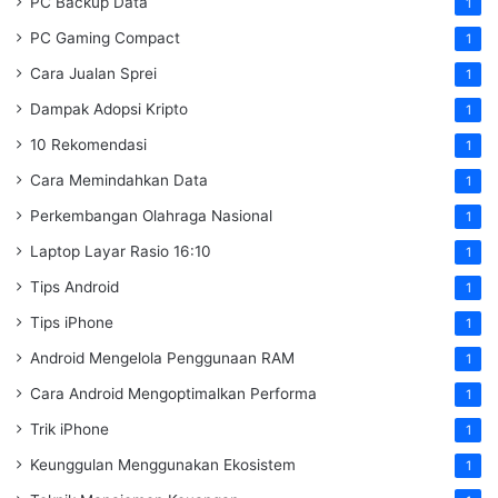
PC Backup Data
1
PC Gaming Compact
1
Cara Jualan Sprei
1
Dampak Adopsi Kripto
1
10 Rekomendasi
1
Cara Memindahkan Data
1
Perkembangan Olahraga Nasional
1
Laptop Layar Rasio 16:10
1
Tips Android
1
Tips iPhone
1
Android Mengelola Penggunaan RAM
1
Cara Android Mengoptimalkan Performa
1
Trik iPhone
1
Keunggulan Menggunakan Ekosistem
1