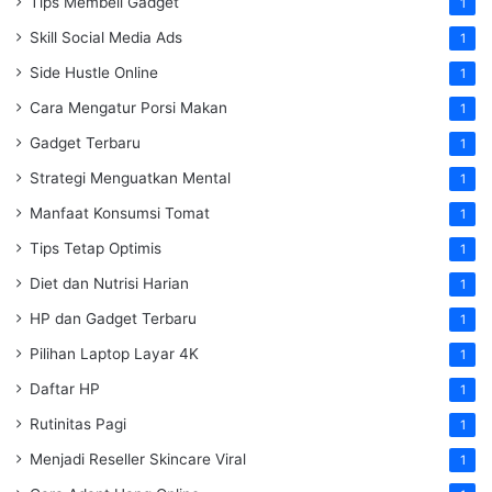
Tips Membeli Gadget
1
Skill Social Media Ads
1
Side Hustle Online
1
Cara Mengatur Porsi Makan
1
Gadget Terbaru
1
Strategi Menguatkan Mental
1
Manfaat Konsumsi Tomat
1
Tips Tetap Optimis
1
Diet dan Nutrisi Harian
1
HP dan Gadget Terbaru
1
Pilihan Laptop Layar 4K
1
Daftar HP
1
Rutinitas Pagi
1
Menjadi Reseller Skincare Viral
1