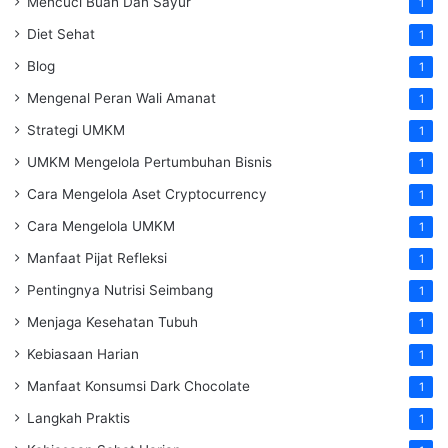
Mencuci Buah Dan Sayur
1
Diet Sehat
1
Blog
1
Mengenal Peran Wali Amanat
1
Strategi UMKM
1
UMKM Mengelola Pertumbuhan Bisnis
1
Cara Mengelola Aset Cryptocurrency
1
Cara Mengelola UMKM
1
Manfaat Pijat Refleksi
1
Pentingnya Nutrisi Seimbang
1
Menjaga Kesehatan Tubuh
1
Kebiasaan Harian
1
Manfaat Konsumsi Dark Chocolate
1
Langkah Praktis
1