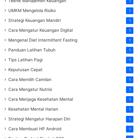
Teknik Manajemen Keuangan
1
UMKM Mengelola Risiko
1
Strategi Keuangan Mandiri
1
Cara Mengatur Keuangan Digital
1
Mengenal Diet Intermittent Fasting
1
Panduan Latihan Tubuh
1
Tips Latihan Pagi
1
Keputusan Cepat
1
Cara Memilih Camilan
1
Cara Mengatur Nutrisi
1
Cara Menjaga Kesehatan Mental
1
Kesehatan Mental Harian
1
Strategi Mengatur Harapan Diri
1
Cara Membuat HP Android
1