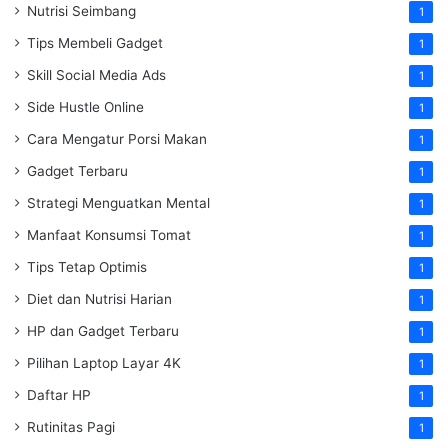
Nutrisi Seimbang
1
Tips Membeli Gadget
1
Skill Social Media Ads
1
Side Hustle Online
1
Cara Mengatur Porsi Makan
1
Gadget Terbaru
1
Strategi Menguatkan Mental
1
Manfaat Konsumsi Tomat
1
Tips Tetap Optimis
1
Diet dan Nutrisi Harian
1
HP dan Gadget Terbaru
1
Pilihan Laptop Layar 4K
1
Daftar HP
1
Rutinitas Pagi
1