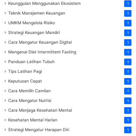
Keunggulan Menggunakan Ekosistem
1
Teknik Manajemen Keuangan
1
UMKM Mengelola Risiko
1
Strategi Keuangan Mandiri
1
Cara Mengatur Keuangan Digital
1
Mengenal Diet Intermittent Fasting
1
Panduan Latihan Tubuh
1
Tips Latihan Pagi
1
Keputusan Cepat
1
Cara Memilih Camilan
1
Cara Mengatur Nutrisi
1
Cara Menjaga Kesehatan Mental
1
Kesehatan Mental Harian
1
Strategi Mengatur Harapan Diri
1