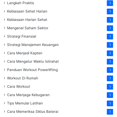
Langkah Praktis
1
Kebiasaan Sehat Harian
1
Kebiasaan Harian Sehat
1
Mengenal Saham Sektor
1
Strategi Finansial
1
Strategi Manajemen Keuangan
1
Cara Menjadi Kapten
1
Cara Mengatur Waktu Istirahat
1
Panduan Workout Powerlifting
1
Workout Di Rumah
1
Cara Workout
1
Cara Menjaga Kebugaran
1
Tips Memulai Latihan
1
Cara Memeriksa Siklus Baterai
1