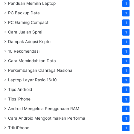
Panduan Memilih Laptop
1
PC Backup Data
1
PC Gaming Compact
1
Cara Jualan Sprei
1
Dampak Adopsi Kripto
1
10 Rekomendasi
1
Cara Memindahkan Data
1
Perkembangan Olahraga Nasional
1
Laptop Layar Rasio 16:10
1
Tips Android
1
Tips iPhone
1
Android Mengelola Penggunaan RAM
1
Cara Android Mengoptimalkan Performa
1
Trik iPhone
1