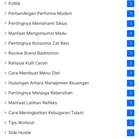
Politik
1
Perbandingan Performa Modem
1
Pentingnya Memahami Siklus
1
Manfaat Mengonsumsi Madu
1
Pentingnya Konsumsi Zat Besi
1
Review Brand Badminton
1
Rahasia Kulit Cerah
1
Cara Membuat Menu Diet
1
Hubungan Antara Manajemen Keuangan
1
Pentingnya Menjaga Kebersihan
1
Manfaat Latihan Refleks
1
Cara Meningkatkan Kebugaran Tubuh
1
Tips Workout
1
Side Hustle
1