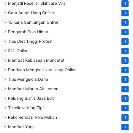
Menjadi Reseller Skincare Viral
1
Cara Adapt Uang Online
1
15 Kerja Sampingan Online
1
Pengaruh Pola Hidup
1
Tips Diet Tinggi Protein
1
Skill Online
1
Manfaat Kebiasaan Mencatat
1
Panduan Menghasilkan Uang Online
1
Tips Mengelola Dana
1
Manfaat Minum Air Lemon
1
Peluang Bisnis Jasa Edit
1
Teknik Netting Tipis
1
Rekomendasi Pola Makan
1
Manfaat Yoga
1