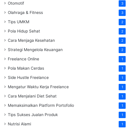
Otomotif
3
Olahraga & Fitness
3
Tips UMKM
2
Pola Hidup Sehat
2
Cara Menjaga Kesehatan
2
Strategi Mengelola Keuangan
2
Freelance Online
1
Pola Makan Cerdas
1
Side Hustle Freelance
1
Mengatur Waktu Kerja Freelance
1
Cara Menjalani Diet Sehat
1
Memaksimalkan Platform Portofolio
1
Tips Sukses Jualan Produk
1
Nutrisi Alami
1