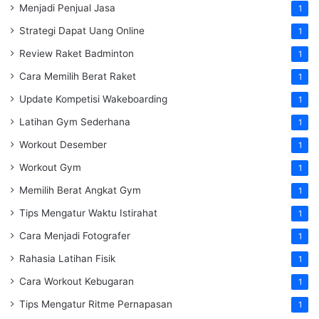
Menjadi Penjual Jasa
1
Strategi Dapat Uang Online
1
Review Raket Badminton
1
Cara Memilih Berat Raket
1
Update Kompetisi Wakeboarding
1
Latihan Gym Sederhana
1
Workout Desember
1
Workout Gym
1
Memilih Berat Angkat Gym
1
Tips Mengatur Waktu Istirahat
1
Cara Menjadi Fotografer
1
Rahasia Latihan Fisik
1
Cara Workout Kebugaran
1
Tips Mengatur Ritme Pernapasan
1