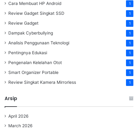
Cara Membuat HP Android
1
Review Gadget Singkat SSD
1
Review Gadget
1
Dampak Cyberbullying
1
Analisis Penggunaan Teknologi
1
Pentingnya Edukasi
1
Pengenalan Kelelahan Otot
1
Smart Organizer Portable
1
Review Singkat Kamera Mirrorless
1
Arsip
April 2026
March 2026