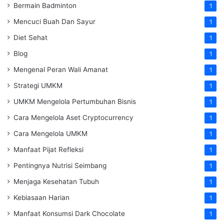
Bermain Badminton
1
Mencuci Buah Dan Sayur
1
Diet Sehat
1
Blog
1
Mengenal Peran Wali Amanat
1
Strategi UMKM
1
UMKM Mengelola Pertumbuhan Bisnis
1
Cara Mengelola Aset Cryptocurrency
1
Cara Mengelola UMKM
1
Manfaat Pijat Refleksi
1
Pentingnya Nutrisi Seimbang
1
Menjaga Kesehatan Tubuh
1
Kebiasaan Harian
1
Manfaat Konsumsi Dark Chocolate
1