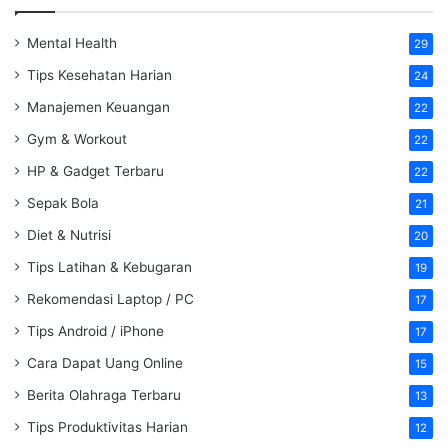
Mental Health
29
Tips Kesehatan Harian
24
Manajemen Keuangan
22
Gym & Workout
22
HP & Gadget Terbaru
22
Sepak Bola
21
Diet & Nutrisi
20
Tips Latihan & Kebugaran
19
Rekomendasi Laptop / PC
17
Tips Android / iPhone
17
Cara Dapat Uang Online
15
Berita Olahraga Terbaru
13
Tips Produktivitas Harian
12