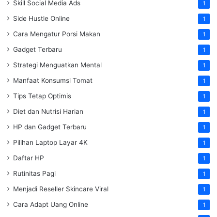
Skill Social Media Ads
1
Side Hustle Online
1
Cara Mengatur Porsi Makan
1
Gadget Terbaru
1
Strategi Menguatkan Mental
1
Manfaat Konsumsi Tomat
1
Tips Tetap Optimis
1
Diet dan Nutrisi Harian
1
HP dan Gadget Terbaru
1
Pilihan Laptop Layar 4K
1
Daftar HP
1
Rutinitas Pagi
1
Menjadi Reseller Skincare Viral
1
Cara Adapt Uang Online
1