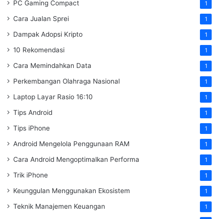
PC Gaming Compact
1
Cara Jualan Sprei
1
Dampak Adopsi Kripto
1
10 Rekomendasi
1
Cara Memindahkan Data
1
Perkembangan Olahraga Nasional
1
Laptop Layar Rasio 16:10
1
Tips Android
1
Tips iPhone
1
Android Mengelola Penggunaan RAM
1
Cara Android Mengoptimalkan Performa
1
Trik iPhone
1
Keunggulan Menggunakan Ekosistem
1
Teknik Manajemen Keuangan
1