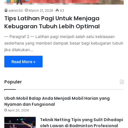
admin3d
March 21, 2026
43
Tips Latihan Pagi Untuk Menjaga
Kebugaran Tubuh Lebih Optimal
— Paragraf 2 — Latihan pagi menjadi salah satu kebiasaan
sederhana yang memberi dampak besar bagi kebugaran tubuh
jika dilakukan…
Read More »
Populer
Ubah Mobil Balap Anda Menjadi Mobil Harian yang
Nyaman dan Fungsional
April 20, 2026
Teknik Netting Tipis yang Sulit Dihadapi
oleh Lawan di Badminton Profesional