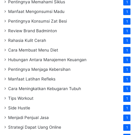
Pentingnya Memahami Siklus
1
Manfaat Mengonsumsi Madu
1
Pentingnya Konsumsi Zat Besi
1
Review Brand Badminton
1
Rahasia Kulit Cerah
1
Cara Membuat Menu Diet
1
Hubungan Antara Manajemen Keuangan
1
Pentingnya Menjaga Kebersihan
1
Manfaat Latihan Refleks
1
Cara Meningkatkan Kebugaran Tubuh
1
Tips Workout
1
Side Hustle
1
Menjadi Penjual Jasa
1
Strategi Dapat Uang Online
1