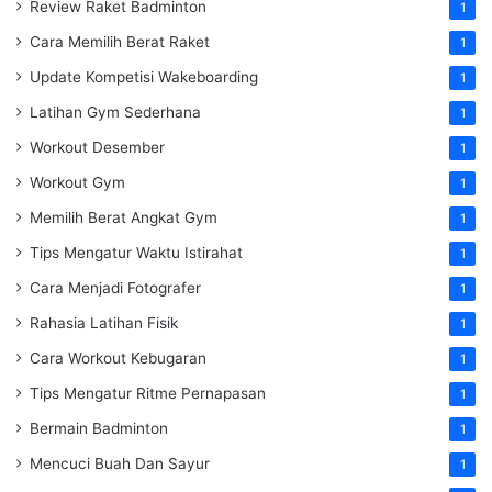
Review Raket Badminton
1
Cara Memilih Berat Raket
1
Update Kompetisi Wakeboarding
1
Latihan Gym Sederhana
1
Workout Desember
1
Workout Gym
1
Memilih Berat Angkat Gym
1
Tips Mengatur Waktu Istirahat
1
Cara Menjadi Fotografer
1
Rahasia Latihan Fisik
1
Cara Workout Kebugaran
1
Tips Mengatur Ritme Pernapasan
1
Bermain Badminton
1
Mencuci Buah Dan Sayur
1