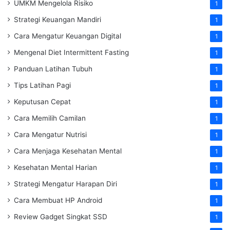
UMKM Mengelola Risiko
1
Strategi Keuangan Mandiri
1
Cara Mengatur Keuangan Digital
1
Mengenal Diet Intermittent Fasting
1
Panduan Latihan Tubuh
1
Tips Latihan Pagi
1
Keputusan Cepat
1
Cara Memilih Camilan
1
Cara Mengatur Nutrisi
1
Cara Menjaga Kesehatan Mental
1
Kesehatan Mental Harian
1
Strategi Mengatur Harapan Diri
1
Cara Membuat HP Android
1
Review Gadget Singkat SSD
1