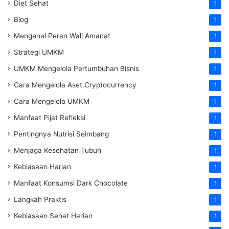
Diet Sehat
1
Blog
1
Mengenal Peran Wali Amanat
1
Strategi UMKM
1
UMKM Mengelola Pertumbuhan Bisnis
1
Cara Mengelola Aset Cryptocurrency
1
Cara Mengelola UMKM
1
Manfaat Pijat Refleksi
1
Pentingnya Nutrisi Seimbang
1
Menjaga Kesehatan Tubuh
1
Kebiasaan Harian
1
Manfaat Konsumsi Dark Chocolate
1
Langkah Praktis
1
Kebiasaan Sehat Harian
1