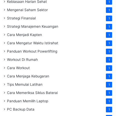
Kebiasaan Harian Sehat
1
Mengenal Saham Sektor
1
Strategi Finansial
1
Strategi Manajemen Keuangan
1
Cara Menjadi Kapten
1
Cara Mengatur Waktu Istirahat
1
Panduan Workout Powerlifting
1
Workout Di Rumah
1
Cara Workout
1
Cara Menjaga Kebugaran
1
Tips Memulai Latihan
1
Cara Memeriksa Siklus Baterai
1
Panduan Memilih Laptop
1
PC Backup Data
1