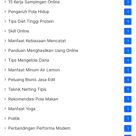
15 Kerja Sampingan Online
1
Pengaruh Pola Hidup
1
Tips Diet Tinggi Protein
1
Skill Online
1
Manfaat Kebiasaan Mencatat
1
Panduan Menghasilkan Uang Online
1
Tips Mengelola Dana
1
Manfaat Minum Air Lemon
1
Peluang Bisnis Jasa Edit
1
Teknik Netting Tipis
1
Rekomendasi Pola Makan
1
Manfaat Yoga
1
Politik
1
Perbandingan Performa Modem
1