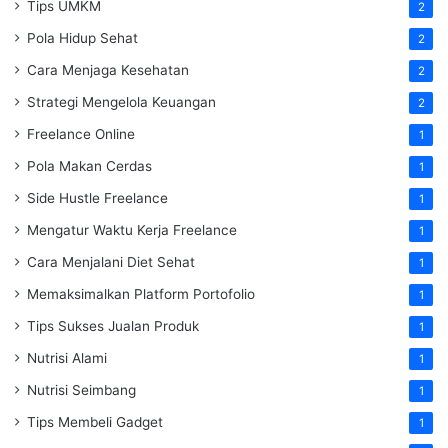
Tips UMKM
2
Pola Hidup Sehat
2
Cara Menjaga Kesehatan
2
Strategi Mengelola Keuangan
2
Freelance Online
1
Pola Makan Cerdas
1
Side Hustle Freelance
1
Mengatur Waktu Kerja Freelance
1
Cara Menjalani Diet Sehat
1
Memaksimalkan Platform Portofolio
1
Tips Sukses Jualan Produk
1
Nutrisi Alami
1
Nutrisi Seimbang
1
Tips Membeli Gadget
1