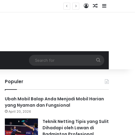
Log In
Random Article
Sidebar
Search
for
Populer
Ubah Mobil Balap Anda Menjadi Mobil Harian
yang Nyaman dan Fungsional
April 20, 2026
Teknik Netting Tipis yang Sulit
Dihadapi oleh Lawan di
Badminton Profesional