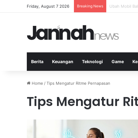
Friday, August 7 2026
Breaking News
Teknik Netting
Berita
Keuangan
Teknologi
Game
Ke
Home
/
Tips Mengatur Ritme Pernapasan
Tips Mengatur R