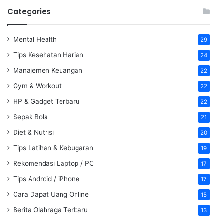
Categories
Mental Health
29
Tips Kesehatan Harian
24
Manajemen Keuangan
22
Gym & Workout
22
HP & Gadget Terbaru
22
Sepak Bola
21
Diet & Nutrisi
20
Tips Latihan & Kebugaran
19
Rekomendasi Laptop / PC
17
Tips Android / iPhone
17
Cara Dapat Uang Online
15
Berita Olahraga Terbaru
13