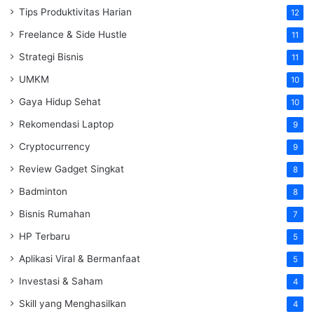
Tips Produktivitas Harian
12
Freelance & Side Hustle
11
Strategi Bisnis
11
UMKM
10
Gaya Hidup Sehat
10
Rekomendasi Laptop
9
Cryptocurrency
9
Review Gadget Singkat
8
Badminton
8
Bisnis Rumahan
7
HP Terbaru
5
Aplikasi Viral & Bermanfaat
5
Investasi & Saham
4
Skill yang Menghasilkan
4