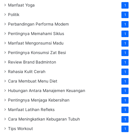
Manfaat Yoga
1
Politik
1
Perbandingan Performa Modem
1
Pentingnya Memahami Siklus
1
Manfaat Mengonsumsi Madu
1
Pentingnya Konsumsi Zat Besi
1
Review Brand Badminton
1
Rahasia Kulit Cerah
1
Cara Membuat Menu Diet
1
Hubungan Antara Manajemen Keuangan
1
Pentingnya Menjaga Kebersihan
1
Manfaat Latihan Refleks
1
Cara Meningkatkan Kebugaran Tubuh
1
Tips Workout
1