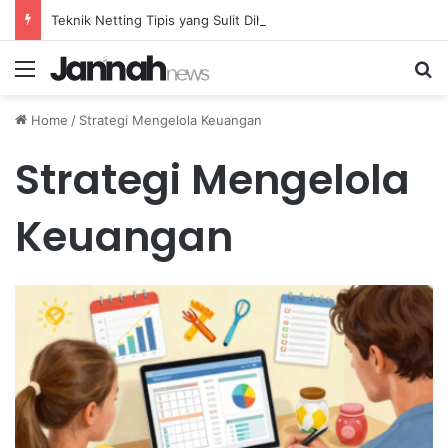
Teknik Netting Tipis yang Sulit Dihadapi oleh Lawan di Badminton Profesional
Menu
Se
Home
/
Strategi Mengelola Keuangan
Strategi Mengelola
Keuangan