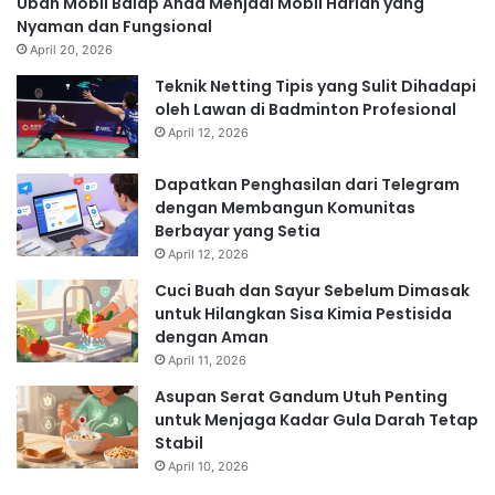
Ubah Mobil Balap Anda Menjadi Mobil Harian yang
Nyaman dan Fungsional
April 20, 2026
Teknik Netting Tipis yang Sulit Dihadapi
oleh Lawan di Badminton Profesional
April 12, 2026
Dapatkan Penghasilan dari Telegram
dengan Membangun Komunitas
Berbayar yang Setia
April 12, 2026
Cuci Buah dan Sayur Sebelum Dimasak
untuk Hilangkan Sisa Kimia Pestisida
dengan Aman
April 11, 2026
Asupan Serat Gandum Utuh Penting
untuk Menjaga Kadar Gula Darah Tetap
Stabil
April 10, 2026