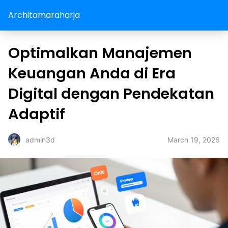
Architamaraharja
Optimalkan Manajemen
Keuangan Anda di Era
Digital dengan Pendekatan
Adaptif
March 19, 2026
admin3d