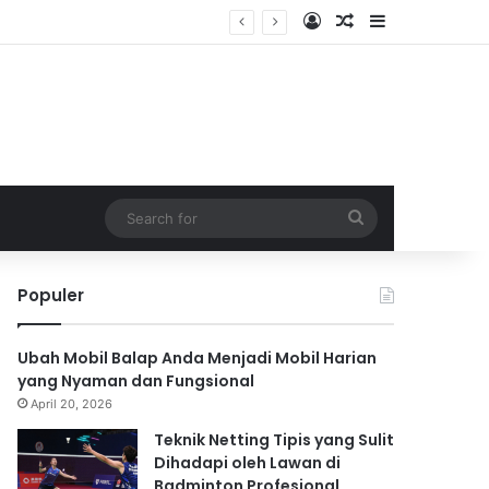
Log In
Random Article
Sidebar
Search
for
Populer
Ubah Mobil Balap Anda Menjadi Mobil Harian
yang Nyaman dan Fungsional
April 20, 2026
Teknik Netting Tipis yang Sulit
Dihadapi oleh Lawan di
Badminton Profesional