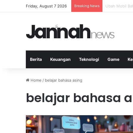
Friday, August 7 2026
Breaking News
Teknik Netting
Berita
Keuangan
Teknologi
Game
Ke
Home
/
belajar bahasa asing
belajar bahasa a