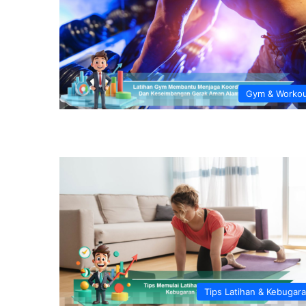
Gym & Worko
Tips Latihan & Kebugar