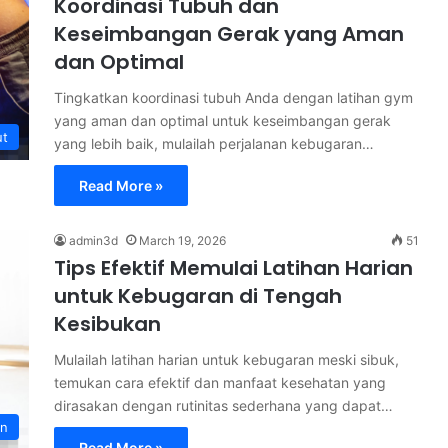
Koordinasi Tubuh dan
Keseimbangan Gerak yang Aman
dan Optimal
Tingkatkan koordinasi tubuh Anda dengan latihan gym
yang aman dan optimal untuk keseimbangan gerak
ut
yang lebih baik, mulailah perjalanan kebugaran…
Read More »
admin3d
March 19, 2026
51
Tips Efektif Memulai Latihan Harian
untuk Kebugaran di Tengah
Kesibukan
Mulailah latihan harian untuk kebugaran meski sibuk,
temukan cara efektif dan manfaat kesehatan yang
dirasakan dengan rutinitas sederhana yang dapat…
an
Read More »