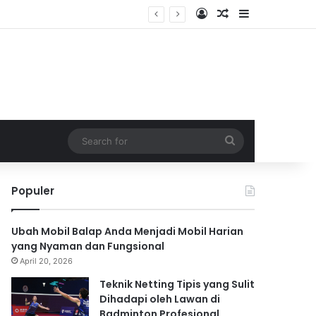
Log In
Random Article
Sidebar
Search
for
Populer
Ubah Mobil Balap Anda Menjadi Mobil Harian
yang Nyaman dan Fungsional
April 20, 2026
Teknik Netting Tipis yang Sulit
Dihadapi oleh Lawan di
Badminton Profesional