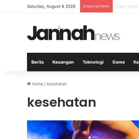
Saturday, August 8 2026
Breaking News
Teknik Nett
Berita
Keuangan
Teknologi
Game
Ke
Home
/
kesehatan
kesehatan