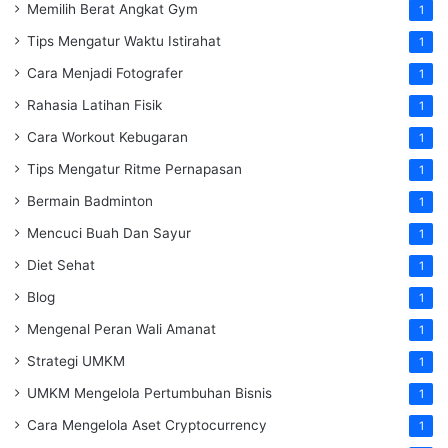
Memilih Berat Angkat Gym
1
Tips Mengatur Waktu Istirahat
1
Cara Menjadi Fotografer
1
Rahasia Latihan Fisik
1
Cara Workout Kebugaran
1
Tips Mengatur Ritme Pernapasan
1
Bermain Badminton
1
Mencuci Buah Dan Sayur
1
Diet Sehat
1
Blog
1
Mengenal Peran Wali Amanat
1
Strategi UMKM
1
UMKM Mengelola Pertumbuhan Bisnis
1
Cara Mengelola Aset Cryptocurrency
1