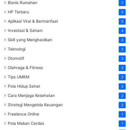
Bisnis Rumahan
7
HP Terbaru
5
Aplikasi Viral & Bermanfaat
5
Investasi & Saham
4
Skill yang Menghasilkan
4
Teknologi
3
Otomotif
3
Olahraga & Fitness
3
Tips UMKM
2
Pola Hidup Sehat
2
Cara Menjaga Kesehatan
2
Strategi Mengelola Keuangan
2
Freelance Online
1
Pola Makan Cerdas
1