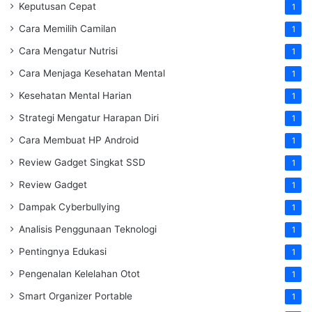
Keputusan Cepat
1
Cara Memilih Camilan
1
Cara Mengatur Nutrisi
1
Cara Menjaga Kesehatan Mental
1
Kesehatan Mental Harian
1
Strategi Mengatur Harapan Diri
1
Cara Membuat HP Android
1
Review Gadget Singkat SSD
1
Review Gadget
1
Dampak Cyberbullying
1
Analisis Penggunaan Teknologi
1
Pentingnya Edukasi
1
Pengenalan Kelelahan Otot
1
Smart Organizer Portable
1