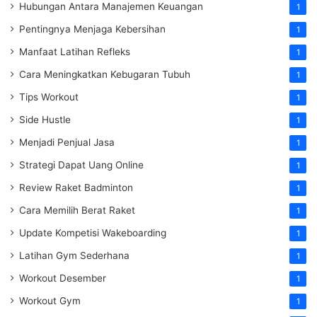
Hubungan Antara Manajemen Keuangan
1
Pentingnya Menjaga Kebersihan
1
Manfaat Latihan Refleks
1
Cara Meningkatkan Kebugaran Tubuh
1
Tips Workout
1
Side Hustle
1
Menjadi Penjual Jasa
1
Strategi Dapat Uang Online
1
Review Raket Badminton
1
Cara Memilih Berat Raket
1
Update Kompetisi Wakeboarding
1
Latihan Gym Sederhana
1
Workout Desember
1
Workout Gym
1