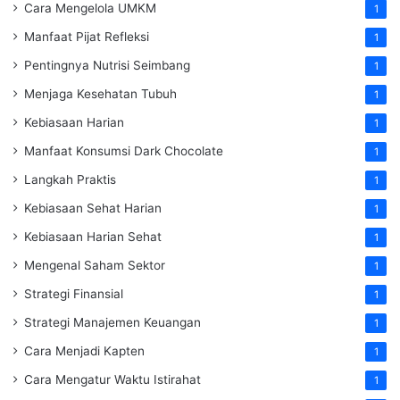
Cara Mengelola UMKM
1
Manfaat Pijat Refleksi
1
Pentingnya Nutrisi Seimbang
1
Menjaga Kesehatan Tubuh
1
Kebiasaan Harian
1
Manfaat Konsumsi Dark Chocolate
1
Langkah Praktis
1
Kebiasaan Sehat Harian
1
Kebiasaan Harian Sehat
1
Mengenal Saham Sektor
1
Strategi Finansial
1
Strategi Manajemen Keuangan
1
Cara Menjadi Kapten
1
Cara Mengatur Waktu Istirahat
1