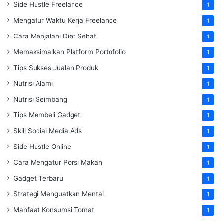
Side Hustle Freelance
1
Mengatur Waktu Kerja Freelance
1
Cara Menjalani Diet Sehat
1
Memaksimalkan Platform Portofolio
1
Tips Sukses Jualan Produk
1
Nutrisi Alami
1
Nutrisi Seimbang
1
Tips Membeli Gadget
1
Skill Social Media Ads
1
Side Hustle Online
1
Cara Mengatur Porsi Makan
1
Gadget Terbaru
1
Strategi Menguatkan Mental
1
Manfaat Konsumsi Tomat
1