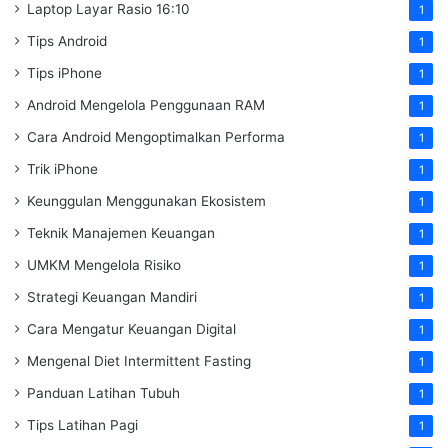
Laptop Layar Rasio 16:10
1
Tips Android
1
Tips iPhone
1
Android Mengelola Penggunaan RAM
1
Cara Android Mengoptimalkan Performa
1
Trik iPhone
1
Keunggulan Menggunakan Ekosistem
1
Teknik Manajemen Keuangan
1
UMKM Mengelola Risiko
1
Strategi Keuangan Mandiri
1
Cara Mengatur Keuangan Digital
1
Mengenal Diet Intermittent Fasting
1
Panduan Latihan Tubuh
1
Tips Latihan Pagi
1