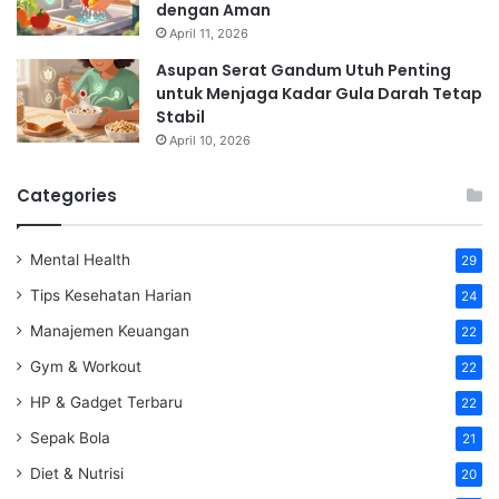
dengan Aman
April 11, 2026
Asupan Serat Gandum Utuh Penting
untuk Menjaga Kadar Gula Darah Tetap
Stabil
April 10, 2026
Categories
Mental Health
29
Tips Kesehatan Harian
24
Manajemen Keuangan
22
Gym & Workout
22
HP & Gadget Terbaru
22
Sepak Bola
21
Diet & Nutrisi
20