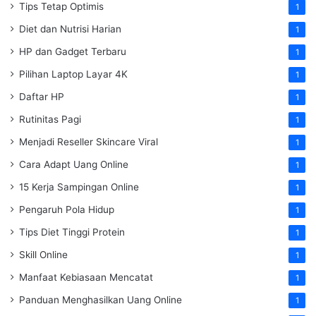
Tips Tetap Optimis
1
Diet dan Nutrisi Harian
1
HP dan Gadget Terbaru
1
Pilihan Laptop Layar 4K
1
Daftar HP
1
Rutinitas Pagi
1
Menjadi Reseller Skincare Viral
1
Cara Adapt Uang Online
1
15 Kerja Sampingan Online
1
Pengaruh Pola Hidup
1
Tips Diet Tinggi Protein
1
Skill Online
1
Manfaat Kebiasaan Mencatat
1
Panduan Menghasilkan Uang Online
1