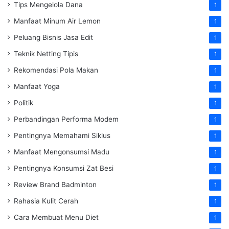
Tips Mengelola Dana
1
Manfaat Minum Air Lemon
1
Peluang Bisnis Jasa Edit
1
Teknik Netting Tipis
1
Rekomendasi Pola Makan
1
Manfaat Yoga
1
Politik
1
Perbandingan Performa Modem
1
Pentingnya Memahami Siklus
1
Manfaat Mengonsumsi Madu
1
Pentingnya Konsumsi Zat Besi
1
Review Brand Badminton
1
Rahasia Kulit Cerah
1
Cara Membuat Menu Diet
1