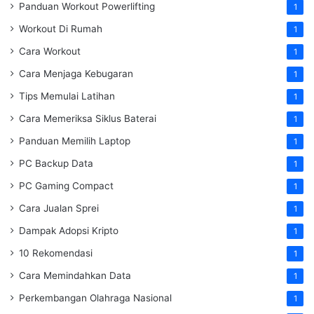
Panduan Workout Powerlifting
1
Workout Di Rumah
1
Cara Workout
1
Cara Menjaga Kebugaran
1
Tips Memulai Latihan
1
Cara Memeriksa Siklus Baterai
1
Panduan Memilih Laptop
1
PC Backup Data
1
PC Gaming Compact
1
Cara Jualan Sprei
1
Dampak Adopsi Kripto
1
10 Rekomendasi
1
Cara Memindahkan Data
1
Perkembangan Olahraga Nasional
1