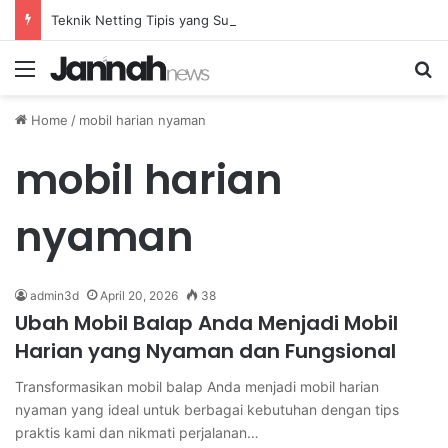
Teknik Netting Tipis yang Sulit Dihadapi oleh Lawan di Badminton Profesional
Menu
Se
Home
/
mobil harian nyaman
mobil harian
nyaman
admin3d
April 20, 2026
38
Ubah Mobil Balap Anda Menjadi Mobil
Harian yang Nyaman dan Fungsional
Transformasikan mobil balap Anda menjadi mobil harian
nyaman yang ideal untuk berbagai kebutuhan dengan tips
praktis kami dan nikmati perjalanan…