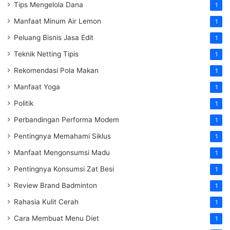
Tips Mengelola Dana
1
Manfaat Minum Air Lemon
1
Peluang Bisnis Jasa Edit
1
Teknik Netting Tipis
1
Rekomendasi Pola Makan
1
Manfaat Yoga
1
Politik
1
Perbandingan Performa Modem
1
Pentingnya Memahami Siklus
1
Manfaat Mengonsumsi Madu
1
Pentingnya Konsumsi Zat Besi
1
Review Brand Badminton
1
Rahasia Kulit Cerah
1
Cara Membuat Menu Diet
1