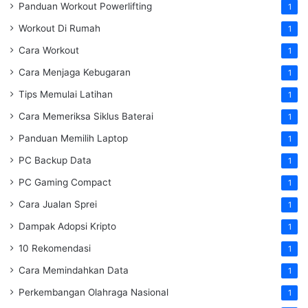
Panduan Workout Powerlifting
1
Workout Di Rumah
1
Cara Workout
1
Cara Menjaga Kebugaran
1
Tips Memulai Latihan
1
Cara Memeriksa Siklus Baterai
1
Panduan Memilih Laptop
1
PC Backup Data
1
PC Gaming Compact
1
Cara Jualan Sprei
1
Dampak Adopsi Kripto
1
10 Rekomendasi
1
Cara Memindahkan Data
1
Perkembangan Olahraga Nasional
1