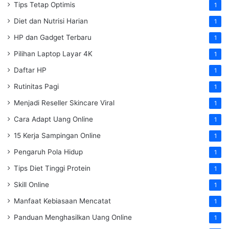
Tips Tetap Optimis
1
Diet dan Nutrisi Harian
1
HP dan Gadget Terbaru
1
Pilihan Laptop Layar 4K
1
Daftar HP
1
Rutinitas Pagi
1
Menjadi Reseller Skincare Viral
1
Cara Adapt Uang Online
1
15 Kerja Sampingan Online
1
Pengaruh Pola Hidup
1
Tips Diet Tinggi Protein
1
Skill Online
1
Manfaat Kebiasaan Mencatat
1
Panduan Menghasilkan Uang Online
1