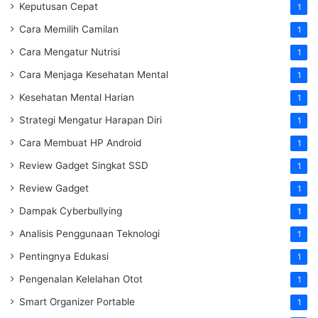
Keputusan Cepat
1
Cara Memilih Camilan
1
Cara Mengatur Nutrisi
1
Cara Menjaga Kesehatan Mental
1
Kesehatan Mental Harian
1
Strategi Mengatur Harapan Diri
1
Cara Membuat HP Android
1
Review Gadget Singkat SSD
1
Review Gadget
1
Dampak Cyberbullying
1
Analisis Penggunaan Teknologi
1
Pentingnya Edukasi
1
Pengenalan Kelelahan Otot
1
Smart Organizer Portable
1