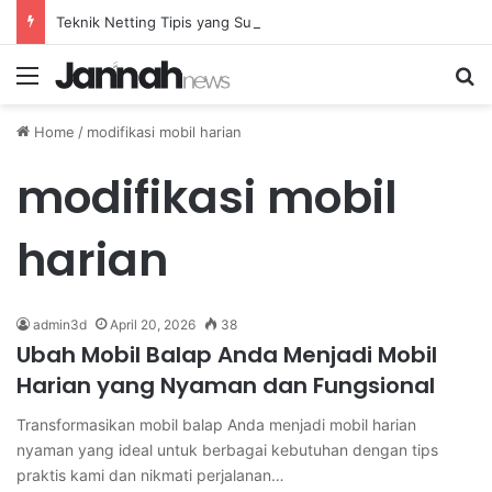
Teknik Netting Tipis yang Sulit Dihadapi oleh Lawan di Badminton Profesional
Menu
Se
Home
/
modifikasi mobil harian
modifikasi mobil
harian
admin3d
April 20, 2026
38
Ubah Mobil Balap Anda Menjadi Mobil
Harian yang Nyaman dan Fungsional
Transformasikan mobil balap Anda menjadi mobil harian
nyaman yang ideal untuk berbagai kebutuhan dengan tips
praktis kami dan nikmati perjalanan…