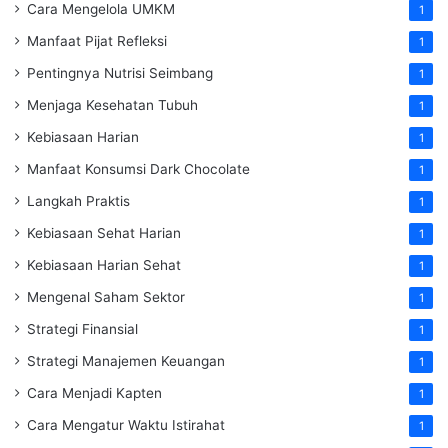
Cara Mengelola UMKM
1
Manfaat Pijat Refleksi
1
Pentingnya Nutrisi Seimbang
1
Menjaga Kesehatan Tubuh
1
Kebiasaan Harian
1
Manfaat Konsumsi Dark Chocolate
1
Langkah Praktis
1
Kebiasaan Sehat Harian
1
Kebiasaan Harian Sehat
1
Mengenal Saham Sektor
1
Strategi Finansial
1
Strategi Manajemen Keuangan
1
Cara Menjadi Kapten
1
Cara Mengatur Waktu Istirahat
1