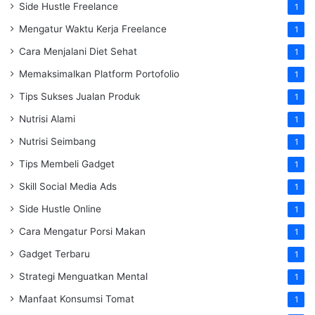
Side Hustle Freelance
1
Mengatur Waktu Kerja Freelance
1
Cara Menjalani Diet Sehat
1
Memaksimalkan Platform Portofolio
1
Tips Sukses Jualan Produk
1
Nutrisi Alami
1
Nutrisi Seimbang
1
Tips Membeli Gadget
1
Skill Social Media Ads
1
Side Hustle Online
1
Cara Mengatur Porsi Makan
1
Gadget Terbaru
1
Strategi Menguatkan Mental
1
Manfaat Konsumsi Tomat
1