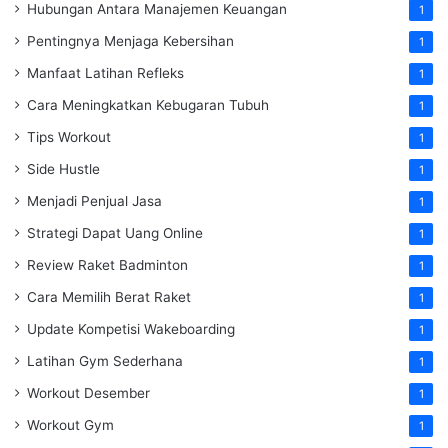
Hubungan Antara Manajemen Keuangan
1
Pentingnya Menjaga Kebersihan
1
Manfaat Latihan Refleks
1
Cara Meningkatkan Kebugaran Tubuh
1
Tips Workout
1
Side Hustle
1
Menjadi Penjual Jasa
1
Strategi Dapat Uang Online
1
Review Raket Badminton
1
Cara Memilih Berat Raket
1
Update Kompetisi Wakeboarding
1
Latihan Gym Sederhana
1
Workout Desember
1
Workout Gym
1