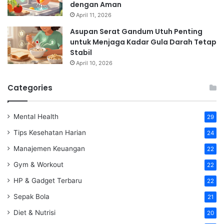
dengan Aman
April 11, 2026
Asupan Serat Gandum Utuh Penting
untuk Menjaga Kadar Gula Darah Tetap
Stabil
April 10, 2026
Categories
Mental Health
29
Tips Kesehatan Harian
24
Manajemen Keuangan
22
Gym & Workout
22
HP & Gadget Terbaru
22
Sepak Bola
21
Diet & Nutrisi
20