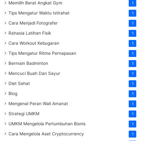
Memilih Berat Angkat Gym
1
Tips Mengatur Waktu Istirahat
1
Cara Menjadi Fotografer
1
Rahasia Latihan Fisik
1
Cara Workout Kebugaran
1
Tips Mengatur Ritme Pernapasan
1
Bermain Badminton
1
Mencuci Buah Dan Sayur
1
Diet Sehat
1
Blog
1
Mengenal Peran Wali Amanat
1
Strategi UMKM
1
UMKM Mengelola Pertumbuhan Bisnis
1
Cara Mengelola Aset Cryptocurrency
1