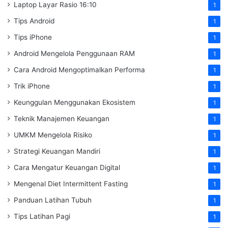
Laptop Layar Rasio 16:10
1
Tips Android
1
Tips iPhone
1
Android Mengelola Penggunaan RAM
1
Cara Android Mengoptimalkan Performa
1
Trik iPhone
1
Keunggulan Menggunakan Ekosistem
1
Teknik Manajemen Keuangan
1
UMKM Mengelola Risiko
1
Strategi Keuangan Mandiri
1
Cara Mengatur Keuangan Digital
1
Mengenal Diet Intermittent Fasting
1
Panduan Latihan Tubuh
1
Tips Latihan Pagi
1