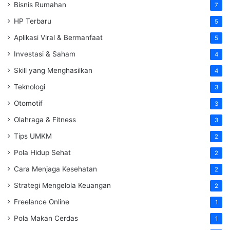
Bisnis Rumahan
7
HP Terbaru
5
Aplikasi Viral & Bermanfaat
5
Investasi & Saham
4
Skill yang Menghasilkan
4
Teknologi
3
Otomotif
3
Olahraga & Fitness
3
Tips UMKM
2
Pola Hidup Sehat
2
Cara Menjaga Kesehatan
2
Strategi Mengelola Keuangan
2
Freelance Online
1
Pola Makan Cerdas
1